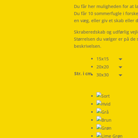
Du får her muligheden for at l
Du får 10 sommerfugle i forskel
en væg, eller giv et skab eller d
Skraberedskab og udførlig vej
Størrelsen du vælger er på de 
beskrivelsen.
15x15
20x20
Str. i cm
30x30