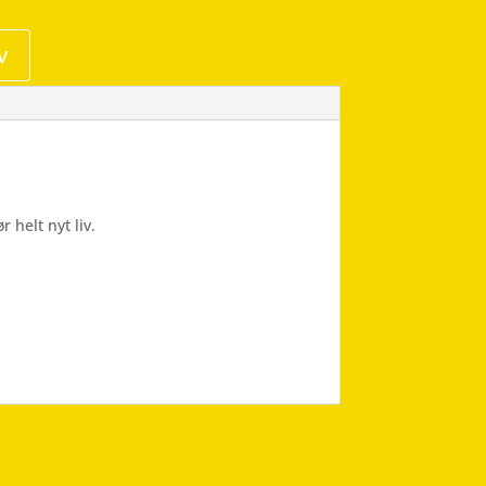
v
 helt nyt liv.