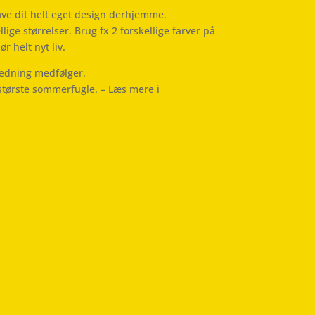
ave dit helt eget design derhjemme.
lige størrelser. Brug fx 2 forskellige farver på
ør helt nyt liv.
ledning medfølger.
største sommerfugle. – Læs mere i