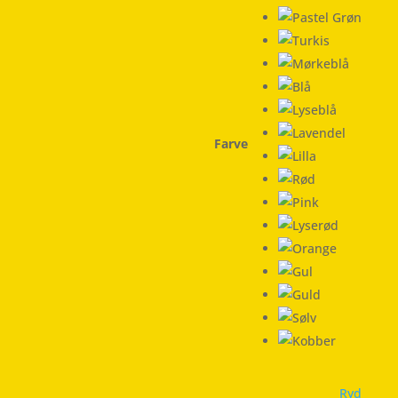
Farve
Ryd