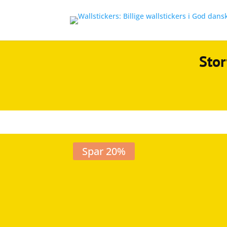
Stor
Spar 20%