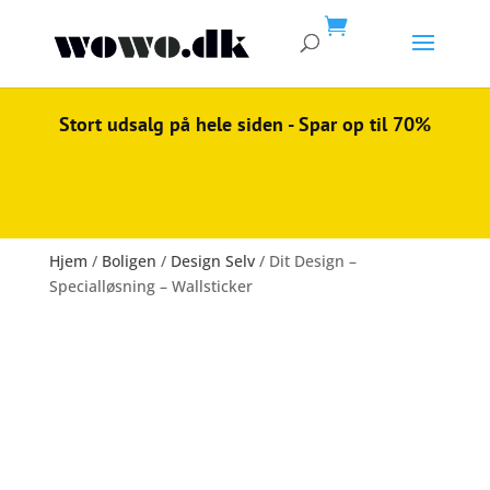

Stort udsalg på hele siden - Spar op til 70%
Hjem
/
Boligen
/
Design Selv
/ Dit Design –
Specialløsning – Wallsticker