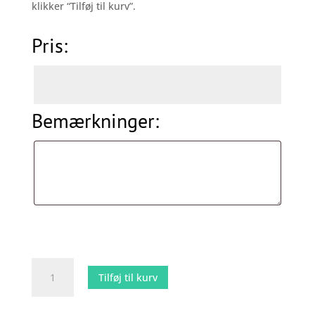
klikker “Tilføj til kurv”.
Pris:
Pris:
Bemærkninger:
Bemærkninger:
Dit
Tilføj til kurv
Design
-
Specialløsning