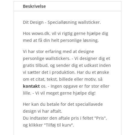
Beskrivelse
-
Wallsticker
antal
Dit Design - Specialløsning wallsticker.
Hos wowo.dk, vil vi rigtig gerne hjælpe dig
med at få din helt personlige løsning.
Vi har stor erfaring med at designe
personlige wallstickers. - Vi designer dig et
gratis tilbud, og sender dig et udkast inden
vi sætter det i produktion. Har du et ønske
om et citat, tekst, billede eller motiv, så
kontakt
os. - Ingen opgave er for stor eller
lille. - Vi vil meget gerne hjælpe dig!
Her kan du betale for det speciallavede
design vi har aftalt.
Du indtaster den aftale pris i feltet "Pris",
og klikker "Tilføj til kurv".