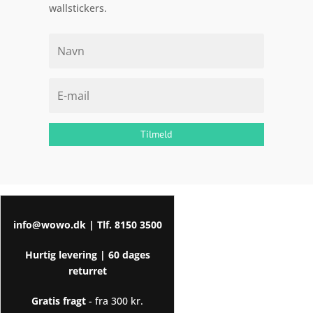
wallstickers.
Tilmeld
info@wowo.dk
| Tlf.
8150 3500
Hurtig levering |
60 dages
returret
Gratis fragt
- fra 300 kr.