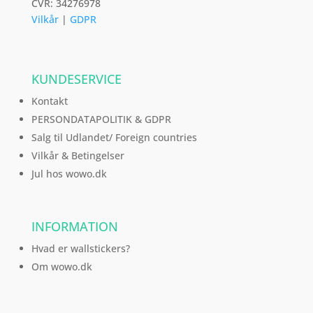
CVR: 34276978
Vilkår
|
GDPR
KUNDESERVICE
Kontakt
PERSONDATAPOLITIK & GDPR
Salg til Udlandet/ Foreign countries
Vilkår & Betingelser
Jul hos wowo.dk
INFORMATION
Hvad er wallstickers?
Om wowo.dk