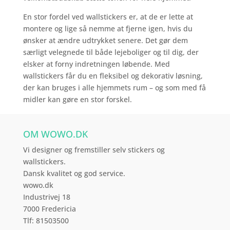
En stor fordel ved wallstickers er, at de er lette at
montere og lige så nemme at fjerne igen, hvis du
ønsker at ændre udtrykket senere. Det gør dem
særligt velegnede til både lejeboliger og til dig, der
elsker at forny indretningen løbende. Med
wallstickers får du en fleksibel og dekorativ løsning,
der kan bruges i alle hjemmets rum – og som med få
midler kan gøre en stor forskel.
OM WOWO.DK
Vi designer og fremstiller selv stickers og
wallstickers.
Dansk kvalitet og god service.
wowo.dk
Industrivej 18
7000 Fredericia
Tlf: 81503500