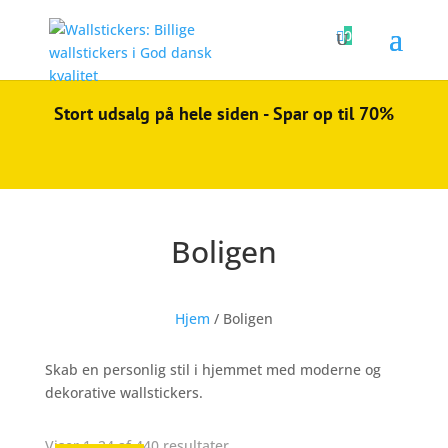

0
Stort udsalg på hele siden - Spar op til 70%
Boligen
Hjem
/ Boligen
Skab en personlig stil i hjemmet med moderne og
dekorative wallstickers.
Sorteret
Viser 1–24 af 440 resultater