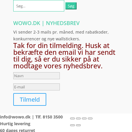
Søg
efter:
WOWO.DK | NYHEDSBREV
Vi sender 2-3 mails pr. måned, med rabatkoder,
konkurrencer og nye wallstickers.
Tak for din tilmelding. Husk at
bekræfte den email vi har sendt
til dig, så er du sikker på at
modtage vores nyhedsbrev.
Tilmeld
info@wowo.dk
| Tlf.
8150 3500
Hurtig levering
60 dages returret