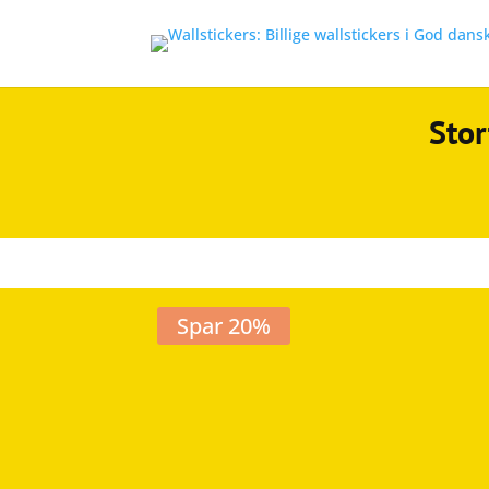
Stor
Spar 20%