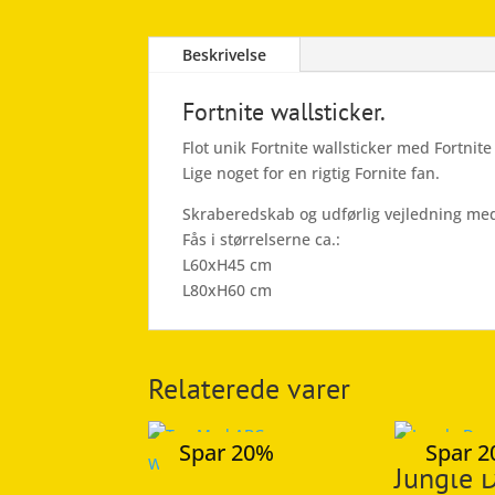
Beskrivelse
Fortnite wallsticker.
Flot unik Fortnite wallsticker med Fortnit
Lige noget for en rigtig Fornite fan.
Skraberedskab og udførlig vejledning med
Fås i størrelserne ca.:
L60xH45 cm
L80xH60 cm
Relaterede varer
Spar 20%
Spar 
Jungle 