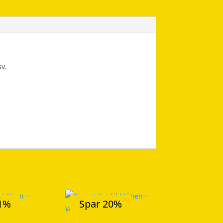
sv.
21%
Spar 20%