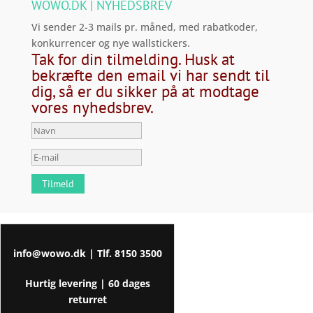
WOWO.DK | NYHEDSBREV
Vi sender 2-3 mails pr. måned, med rabatkoder,
konkurrencer og nye wallstickers.
Tak for din tilmelding. Husk at
bekræfte den email vi har sendt til
dig, så er du sikker på at modtage
vores nyhedsbrev.
Tilmeld
info@wowo.dk
| Tlf.
8150 3500
Hurtig levering |
60 dages
returret