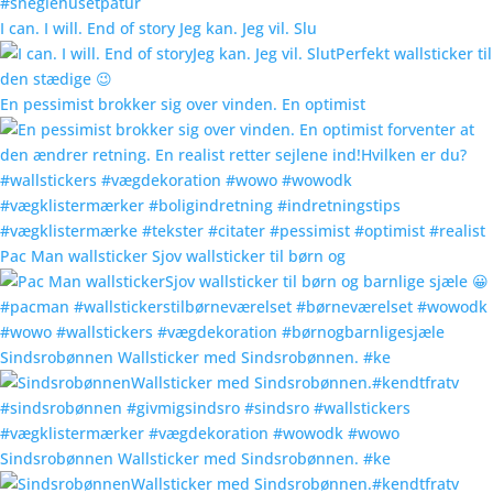
I can. I will. End of story Jeg kan. Jeg vil. Slu
En pessimist brokker sig over vinden. En optimist
Pac Man wallsticker Sjov wallsticker til børn og
Sindsrobønnen Wallsticker med Sindsrobønnen. #ke
Sindsrobønnen Wallsticker med Sindsrobønnen. #ke