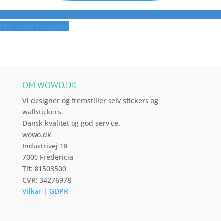
Følg os på Instagram
OM WOWO.DK
Vi designer og fremstiller selv stickers og
wallstickers.
Dansk kvalitet og god service.
wowo.dk
Industrivej 18
7000 Fredericia
Tlf: 81503500
CVR: 34276978
Vilkår
|
GDPR