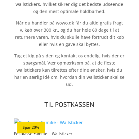
wallstickers, hvilket sikrer dig det bedste udseende
og den mest optimale holdbarhed.
Når du handler på wowo.dk får du altid gratis fragt
v. køb over 300 kr., og du har hele 60 dage til at
returnere varen, hvis du skulle have fortrudt dit køb
eller hvis en gave skal byttes.
Tag et kig på siden og kontakt os endelig, hvis der er
spørgsmål. Vær opmærksom på, at de fleste
wallstickers kan tilrettes efter dine ønsker, hvis du
har en særlig idé om, hvordan din wallsticker skal se
ud.
TIL POSTKASSEN
Spar 20%
Postkasse Familie – Wallsticker