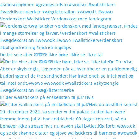
Verdenskort Wallsticker Verdenskort med landegræn
De tre vise aber 🙉🙈🙊 Ikke høre, ikke se, ikke tal
Er der wallstickers på ønskelisten til jul? Hvis