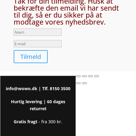
Tak for din tilmelding. Husk at
bekræfte den email vi har sendt
til dig, så er du sikker på at
modtage vores nyhedsbrev.
Tilmeld
info@wowo.dk
| Tlf.
8150 3500
Hurtig levering |
60 dages
returret
Gratis fragt
- fra 300 kr.