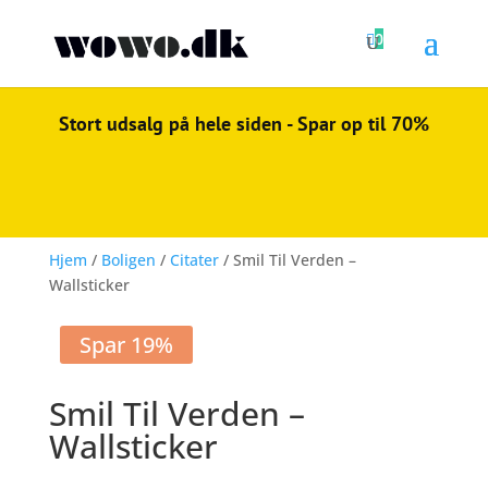

0
Stort udsalg på hele siden - Spar op til 70%
Hjem
/
Boligen
/
Citater
/ Smil Til Verden –
Wallsticker
Spar 19%
Smil Til Verden –
Wallsticker