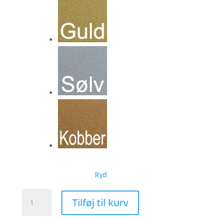
Ryd
Smil
Tilføj til kurv
Til
Verden