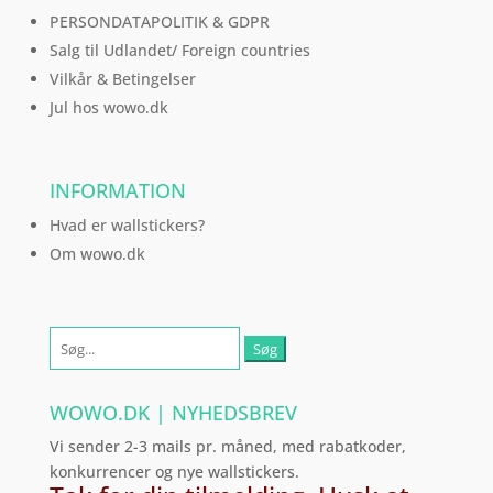
PERSONDATAPOLITIK & GDPR
Salg til Udlandet/ Foreign countries
Vilkår & Betingelser
Jul hos wowo.dk
INFORMATION
Hvad er wallstickers?
Om wowo.dk
Søg
efter:
WOWO.DK | NYHEDSBREV
Vi sender 2-3 mails pr. måned, med rabatkoder,
konkurrencer og nye wallstickers.