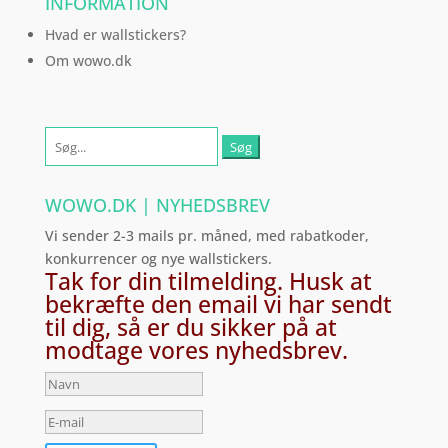
INFORMATION
Hvad er wallstickers?
Om wowo.dk
Søg
efter:
WOWO.DK | NYHEDSBREV
Vi sender 2-3 mails pr. måned, med rabatkoder,
konkurrencer og nye wallstickers.
Tak for din tilmelding. Husk at
bekræfte den email vi har sendt
til dig, så er du sikker på at
modtage vores nyhedsbrev.