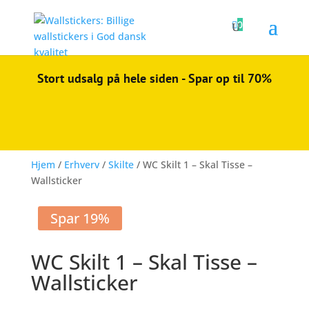

0
Stort udsalg på hele siden - Spar op til 70%
Hjem
/
Erhverv
/
Skilte
/ WC Skilt 1 – Skal Tisse –
Wallsticker
Spar 19%
WC Skilt 1 – Skal Tisse –
Wallsticker