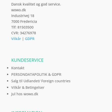
Dansk kvalitet og god service.
wowo.dk
Industrivej 18
7000 Fredericia
Tlf: 81503500
CVR: 34276978
Vilkår
|
GDPR
KUNDESERVICE
Kontakt
PERSONDATAPOLITIK & GDPR
Salg til Udlandet/ Foreign countries
Vilkår & Betingelser
Jul hos wowo.dk