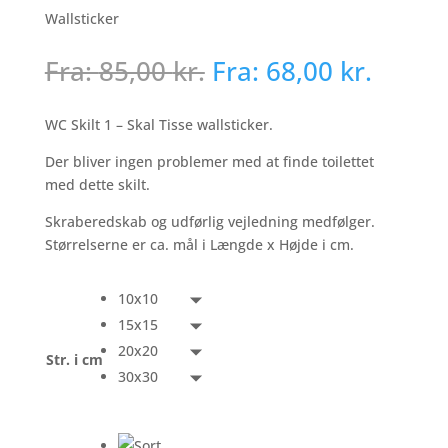
Wallsticker
Fra:
85,00
kr.
Fra:
68,00
kr.
WC Skilt 1 – Skal Tisse wallsticker.
Der bliver ingen problemer med at finde toilettet
med dette skilt.
Skraberedskab og udførlig vejledning medfølger.
Størrelserne er ca. mål i Længde x Højde i cm.
10x10
15x15
20x20
Str. i cm
30x30