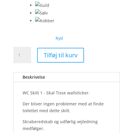
Ryd
WC
Tilføj til kurv
Skilt
1
-
Beskrivelse
Skal
Tisse
-
WC Skilt 1 - Skal Tisse wallsticker.
Wallsticker
Der bliver ingen problemer med at finde
antal
toilettet med dette skilt.
Skraberedskab og udførlig vejledning
medfølger.