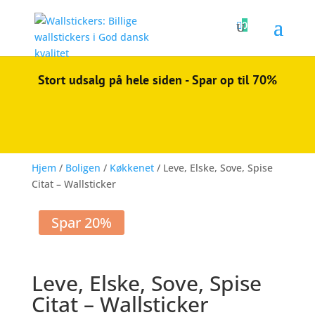

0
Stort udsalg på hele siden - Spar op til 70%
Hjem
/
Boligen
/
Køkkenet
/ Leve, Elske, Sove, Spise
Citat – Wallsticker
Spar 20%
Leve, Elske, Sove, Spise
Citat – Wallsticker