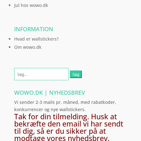
Jul hos wowo.dk
INFORMATION
Hvad er wallstickers?
Om wowo.dk
Søg
efter:
WOWO.DK | NYHEDSBREV
Vi sender 2-3 mails pr. måned, med rabatkoder,
konkurrencer og nye wallstickers.
Tak for din tilmelding. Husk at
bekræfte den email vi har sendt
til dig, så er du sikker på at
modtage vores nyhedsbrev.