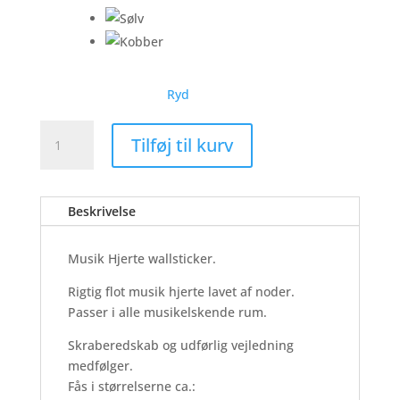
Ryd
Musik
Tilføj til kurv
Hjerte
-
Wallsticker
Beskrivelse
antal
Musik Hjerte wallsticker.
Rigtig flot musik hjerte lavet af noder.
Passer i alle musikelskende rum.
Skraberedskab og udførlig vejledning
medfølger.
Fås i størrelserne ca.: