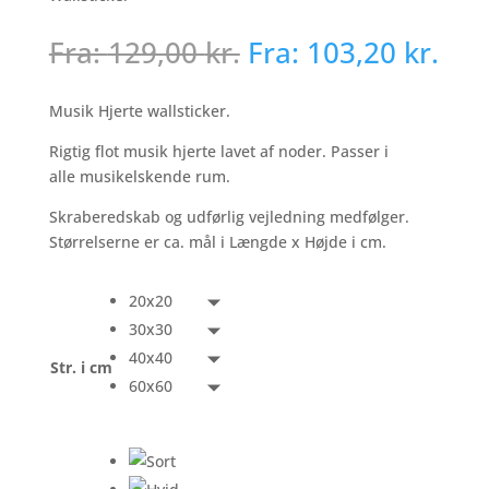
Fra:
129,00
kr.
Fra:
103,20
kr.
Musik Hjerte wallsticker.
Rigtig flot musik hjerte lavet af noder. Passer i
alle musikelskende rum.
Skraberedskab og udførlig vejledning medfølger.
Størrelserne er ca. mål i Længde x Højde i cm.
20x20
30x30
40x40
Str. i cm
60x60