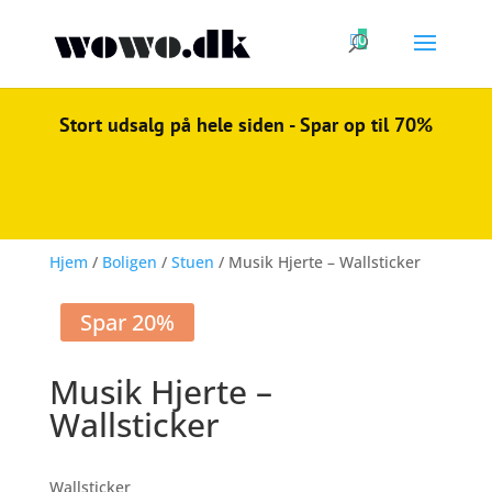

0
Stort udsalg på hele siden - Spar op til 70%
Hjem
/
Boligen
/
Stuen
/ Musik Hjerte – Wallsticker
Spar 20%
Musik Hjerte –
Wallsticker
Wallsticker