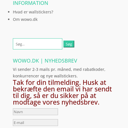
INFORMATION
Hvad er wallstickers?
Om wowo.dk
Søg
efter:
WOWO.DK | NYHEDSBREV
Vi sender 2-3 mails pr. måned, med rabatkoder,
konkurrencer og nye wallstickers.
Tak for din tilmelding. Husk at
bekræfte den email vi har sendt
til dig, så er du sikker på at
modtage vores nyhedsbrev.