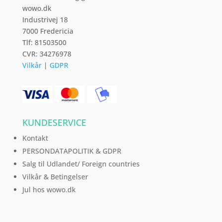
wowo.dk
Industrivej 18
7000 Fredericia
Tlf: 81503500
CVR: 34276978
Vilkår
|
GDPR
KUNDESERVICE
Kontakt
PERSONDATAPOLITIK & GDPR
Salg til Udlandet/ Foreign countries
Vilkår & Betingelser
Jul hos wowo.dk