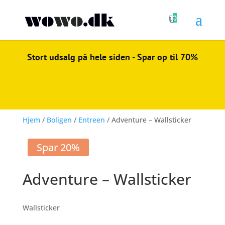

0
Stort udsalg på hele siden - Spar op til 70%
Hjem
/
Boligen
/
Entreen
/ Adventure – Wallsticker
Spar 20%
Adventure – Wallsticker
Wallsticker