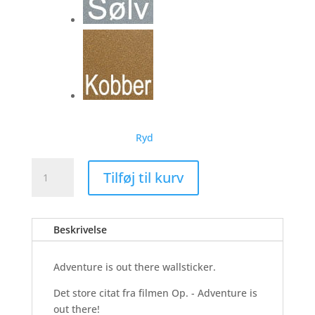
Ryd
Adventure
Tilføj til kurv
-
Wallsticker
antal
Beskrivelse
Adventure is out there wallsticker.
Det store citat fra filmen Op. - Adventure is
out there!