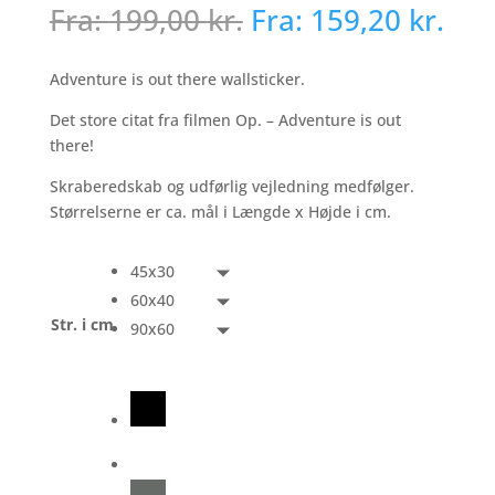
Fra:
199,00
kr.
Fra:
159,20
kr.
Adventure is out there wallsticker.
Det store citat fra filmen Op. – Adventure is out
there!
Skraberedskab og udførlig vejledning medfølger.
Størrelserne er ca. mål i Længde x Højde i cm.
45x30
60x40
Str. i cm
90x60