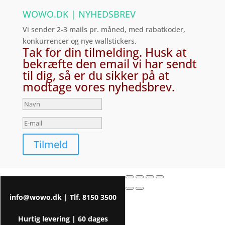
WOWO.DK | NYHEDSBREV
Vi sender 2-3 mails pr. måned, med rabatkoder,
konkurrencer og nye wallstickers.
Tak for din tilmelding. Husk at
bekræfte den email vi har sendt
til dig, så er du sikker på at
modtage vores nyhedsbrev.
Tilmeld
info@wowo.dk
| Tlf.
8150 3500
Hurtig levering |
60 dages