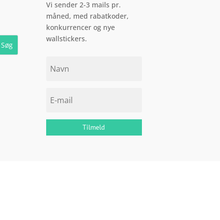
Vi sender 2-3 mails pr.
varesiden
måned, med rabatkoder,
konkurrencer og nye
wallstickers.
Tilmeld