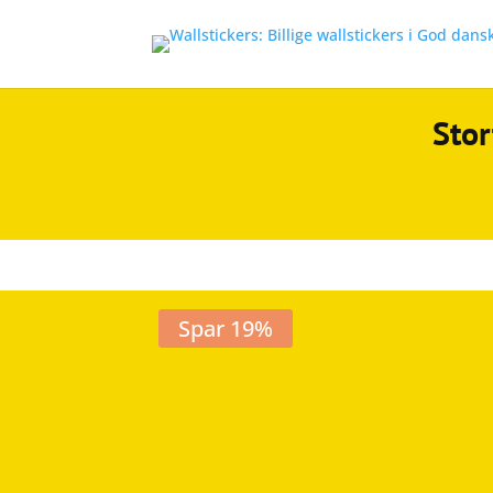
Stor
Spar 19%