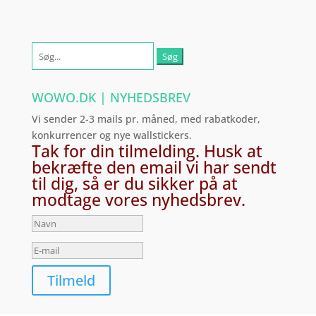
Søg
efter:
WOWO.DK | NYHEDSBREV
Vi sender 2-3 mails pr. måned, med rabatkoder,
konkurrencer og nye wallstickers.
Tak for din tilmelding. Husk at
bekræfte den email vi har sendt
til dig, så er du sikker på at
modtage vores nyhedsbrev.
Tilmeld