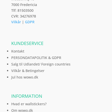
7000 Fredericia
Tlf: 81503500
CVR: 34276978
Vilkår
|
GDPR
KUNDESERVICE
Kontakt
PERSONDATAPOLITIK & GDPR
Salg til Udlandet/ Foreign countries
Vilkår & Betingelser
Jul hos wowo.dk
INFORMATION
Hvad er wallstickers?
Om wowo.dk