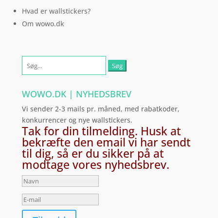
Hvad er wallstickers?
Om wowo.dk
Søg
efter:
WOWO.DK | NYHEDSBREV
Vi sender 2-3 mails pr. måned, med rabatkoder,
konkurrencer og nye wallstickers.
Tak for din tilmelding. Husk at
bekræfte den email vi har sendt
til dig, så er du sikker på at
modtage vores nyhedsbrev.