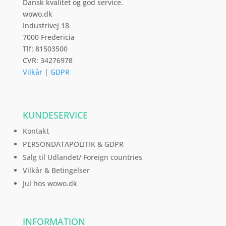
Dansk kvalitet og god service.
wowo.dk
Industrivej 18
7000 Fredericia
Tlf: 81503500
CVR: 34276978
Vilkår
|
GDPR
KUNDESERVICE
Kontakt
PERSONDATAPOLITIK & GDPR
Salg til Udlandet/ Foreign countries
Vilkår & Betingelser
Jul hos wowo.dk
INFORMATION