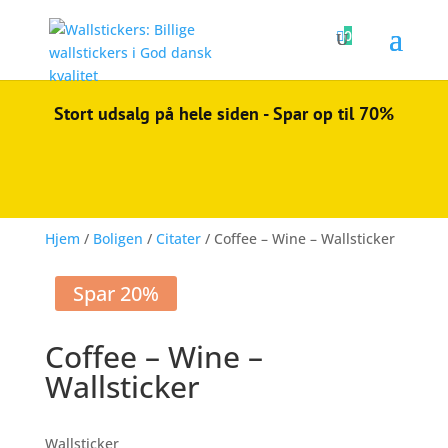

0
Stort udsalg på hele siden - Spar op til 70%
Hjem
/
Boligen
/
Citater
/ Coffee – Wine – Wallsticker
Spar 20%
Coffee – Wine –
Wallsticker
Wallsticker