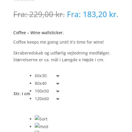
Fra:
229,00
kr.
Fra:
183,20
kr.
Coffee – Wine wallsticker.
Coffee keeps me going until it’s time for wine!
Skraberedskab og udførlig vejledning medfølger.
Størrelserne er ca. mål i Længde x Højde i cm.
60x30
80x40
100x50
Str. i cm
120x60