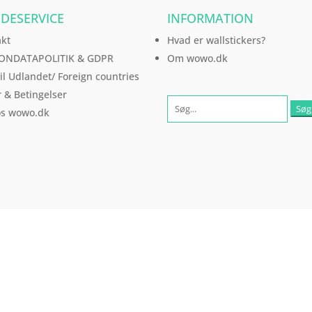
DESERVICE
INFORMATION
akt
Hvad er wallstickers?
ONDATAPOLITIK & GDPR
Om wowo.dk
til Udlandet/ Foreign countries
r & Betingelser
os wowo.dk