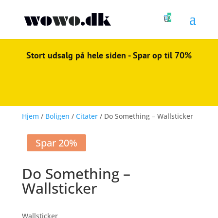

0
Stort udsalg på hele siden - Spar op til 70%
Hjem
/
Boligen
/
Citater
/ Do Something – Wallsticker
Spar 20%
Do Something –
Wallsticker
Wallsticker