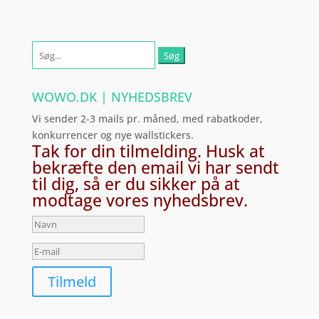
Søg
efter:
WOWO.DK | NYHEDSBREV
Vi sender 2-3 mails pr. måned, med rabatkoder,
konkurrencer og nye wallstickers.
Tak for din tilmelding. Husk at
bekræfte den email vi har sendt
til dig, så er du sikker på at
modtage vores nyhedsbrev.
Tilmeld