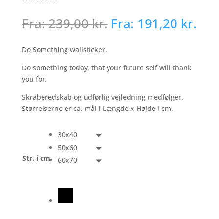
Fra:
239,00
kr.
Fra:
191,20
kr.
Do Something wallsticker.
Do something today, that your future self will thank
you for.
Skraberedskab og udførlig vejledning medfølger.
Størrelserne er ca. mål i Længde x Højde i cm.
30x40
50x60
Str. i cm
60x70