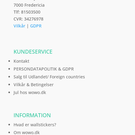
7000 Fredericia
Tlf: 81503500
CVR: 34276978
Vilkår
|
GDPR
KUNDESERVICE
Kontakt
PERSONDATAPOLITIK & GDPR
Salg til Udlandet/ Foreign countries
Vilkår & Betingelser
Jul hos wowo.dk
INFORMATION
Hvad er wallstickers?
Om wowo.dk