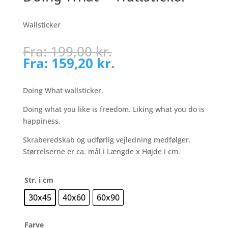
Wallsticker
Fra:
199,00
kr.
Fra:
159,20
kr.
Doing What wallsticker.
Doing what you like is freedom. Liking what you do is
happiness.
Skraberedskab og udførlig vejledning medfølger.
Størrelserne er ca. mål i Længde x Højde i cm.
Str. i cm
30x45
40x60
60x90
Farve