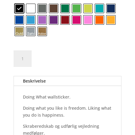
Doing
Tilføj til kurv
What
-
Wallsticker
Beskrivelse
antal
Doing What wallsticker.
Doing what you like is freedom. Liking what
you do is happiness.
Skraberedskab og udførlig vejledning
medfølger.