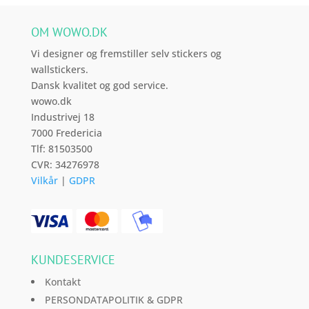
varesiden
OM WOWO.DK
Vi designer og fremstiller selv stickers og
wallstickers.
Dansk kvalitet og god service.
wowo.dk
Industrivej 18
7000 Fredericia
Tlf: 81503500
CVR: 34276978
Vilkår
|
GDPR
KUNDESERVICE
Kontakt
PERSONDATAPOLITIK & GDPR