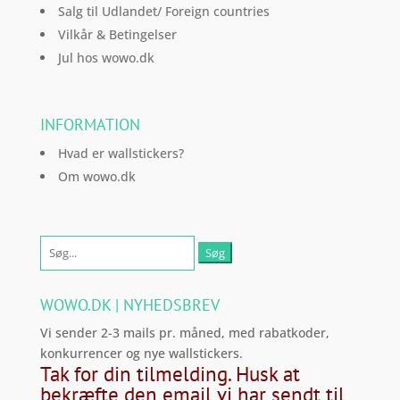
Salg til Udlandet/ Foreign countries
Vilkår & Betingelser
Jul hos wowo.dk
INFORMATION
Hvad er wallstickers?
Om wowo.dk
Søg
efter:
WOWO.DK | NYHEDSBREV
Vi sender 2-3 mails pr. måned, med rabatkoder,
konkurrencer og nye wallstickers.
Tak for din tilmelding. Husk at
bekræfte den email vi har sendt til