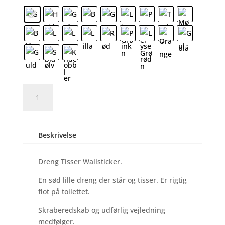
Dreng
Tilføj til kurv
Tisser
-
Wallsticker
Beskrivelse
antal
Dreng Tisser Wallsticker.
En sød lille dreng der står og tisser. Er rigtig
flot på toilettet.
Skraberedskab og udførlig vejledning
medfølger.