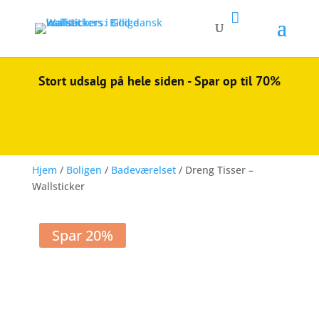

Stort udsalg på hele siden - Spar op til 70%
Hjem
/
Boligen
/
Badeværelset
/ Dreng Tisser –
Wallsticker
Spar 20%