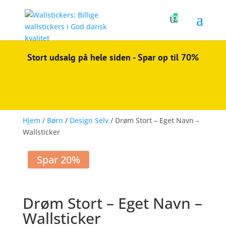

0
Stort udsalg på hele siden - Spar op til 70%
Hjem
/
Børn
/
Design Selv
/ Drøm Stort – Eget Navn –
Wallsticker
Spar 20%
Drøm Stort – Eget Navn –
Wallsticker