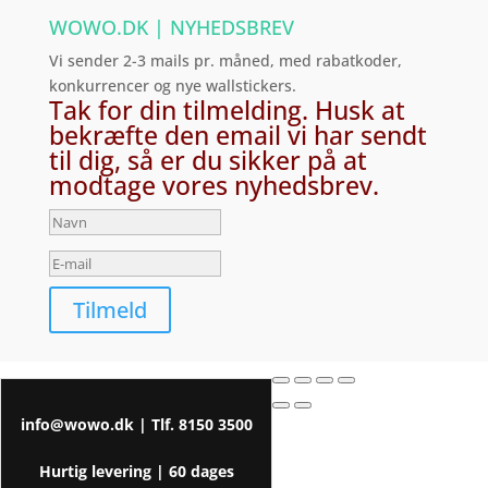
WOWO.DK | NYHEDSBREV
Vi sender 2-3 mails pr. måned, med rabatkoder,
konkurrencer og nye wallstickers.
Tak for din tilmelding. Husk at
bekræfte den email vi har sendt
til dig, så er du sikker på at
modtage vores nyhedsbrev.
Tilmeld
info@wowo.dk
| Tlf.
8150 3500
Hurtig levering |
60 dages