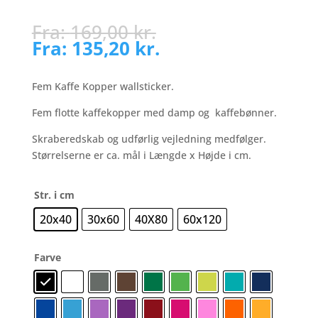
Fra:
169,00
kr.
Fra:
135,20
kr.
Fem Kaffe Kopper wallsticker.
Fem flotte kaffekopper med damp og kaffebønner.
Skraberedskab og udførlig vejledning medfølger.
Størrelserne er ca. mål i Længde x Højde i cm.
Str. i cm
20x40
30x60
40X80
60x120
Farve