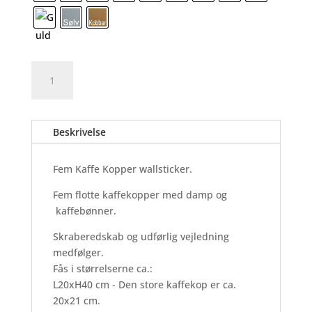
Fem
Tilføj til kurv
Kaffe
Kopper
-
Beskrivelse
Wallsticker
antal
Fem Kaffe Kopper wallsticker.
Fem flotte kaffekopper med damp og
kaffebønner.
Skraberedskab og udførlig vejledning
medfølger.
Fås i størrelserne ca.:
L20xH40 cm - Den store kaffekop er ca.
20x21 cm.