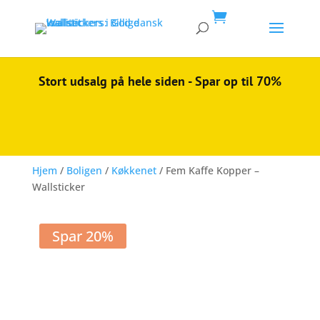

Stort udsalg på hele siden - Spar op til 70%
Hjem
/
Boligen
/
Køkkenet
/ Fem Kaffe Kopper –
Wallsticker
Spar 20%