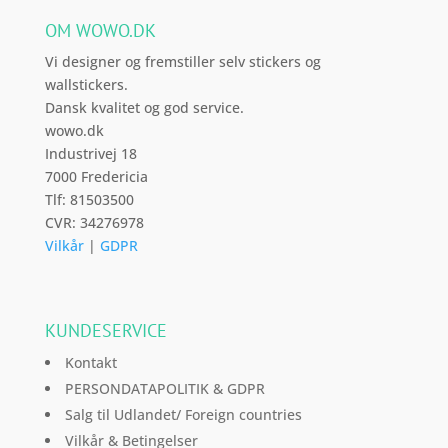
OM WOWO.DK
Vi designer og fremstiller selv stickers og
wallstickers.
Dansk kvalitet og god service.
wowo.dk
Industrivej 18
7000 Fredericia
Tlf: 81503500
CVR: 34276978
Vilkår
|
GDPR
KUNDESERVICE
Kontakt
PERSONDATAPOLITIK & GDPR
Salg til Udlandet/ Foreign countries
Vilkår & Betingelser