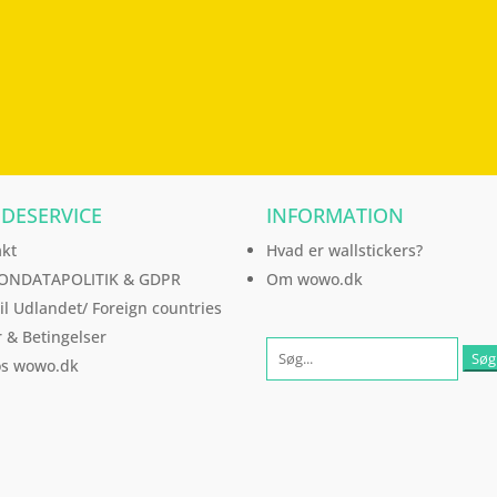
DESERVICE
INFORMATION
akt
Hvad er wallstickers?
ONDATAPOLITIK & GDPR
Om wowo.dk
til Udlandet/ Foreign countries
r & Betingelser
os wowo.dk