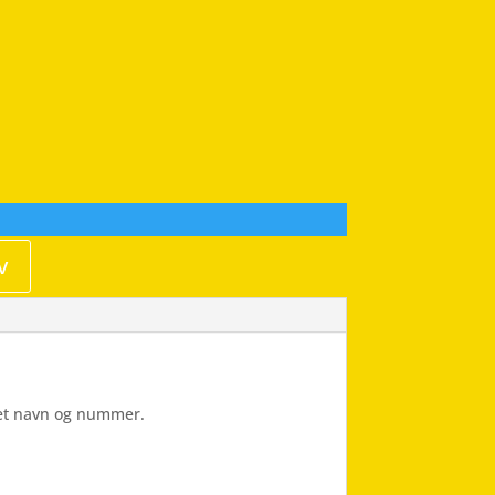
v
Eget navn og nummer.