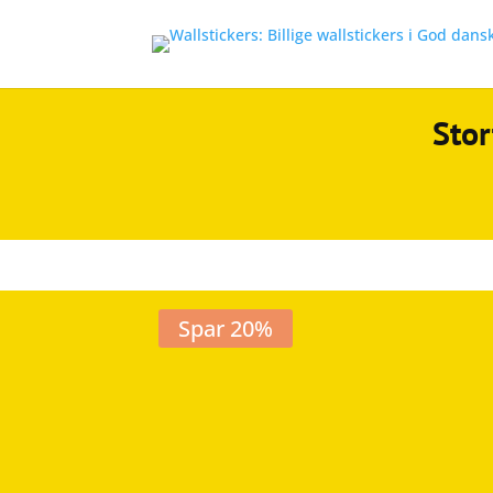
Stor
Spar 20%