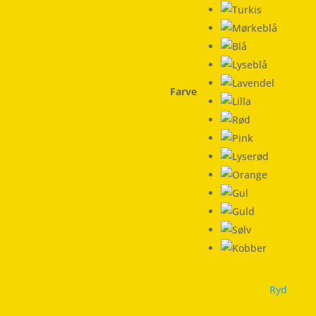
Farve
Ryd