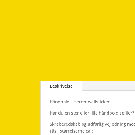
Beskrivelse
Håndbold - Herrer wallsticker.
Har du en stor eller lille håndbold spill
Skraberedskab og udførlig vejledning med
Fås i størrelserne ca.: