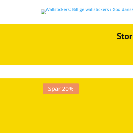
Stor
Spar 20%