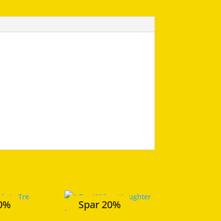
20%
Spar 20%