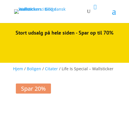

Stort udsalg på hele siden - Spar op til 70%
Hjem
/
Boligen
/
Citater
/ Life Is Special – Wallsticker
Spar 20%