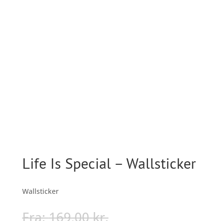
Life Is Special – Wallsticker
Wallsticker
Fra:
169,00
kr.