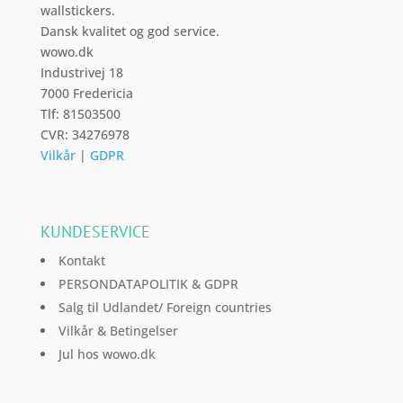
wallstickers.
Dansk kvalitet og god service.
wowo.dk
Industrivej 18
7000 Fredericia
Tlf: 81503500
CVR: 34276978
Vilkår
|
GDPR
KUNDESERVICE
Kontakt
PERSONDATAPOLITIK & GDPR
Salg til Udlandet/ Foreign countries
Vilkår & Betingelser
Jul hos wowo.dk