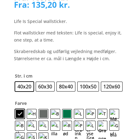
Fra:
135,20
kr.
Life Is Special wallsticker.
Flot wallsticker med teksten: Life is special, enjoy it,
one step, at a time.
Skraberedskab og udførlig vejledning medfølger.
Størrelserne er ca. mål i Længde x Højde i cm.
Str. i cm
40x20
60x30
80x40
100x50
120x60
Farve