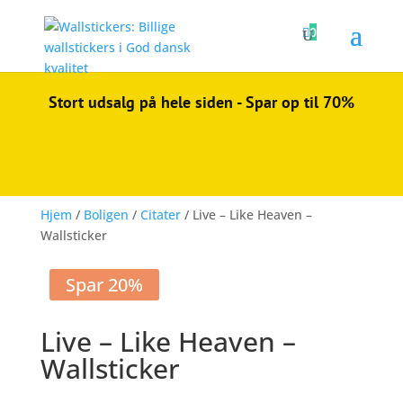

0
Stort udsalg på hele siden - Spar op til 70%
Hjem
/
Boligen
/
Citater
/ Live – Like Heaven –
Wallsticker
Spar 20%
Live – Like Heaven –
Wallsticker