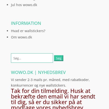
Jul hos wowo.dk
INFORMATION
Hvad er wallstickers?
Om wowo.dk
Søg
efter:
WOWO.DK | NYHEDSBREV
Vi sender 2-3 mails pr. måned, med rabatkoder,
konkurrencer og nye wallstickers.
Tak for din tilmelding. Husk at
bekræfte den email vi har sendt
til dig, så er du sikker på at
modtage vores nyhedsbrev.