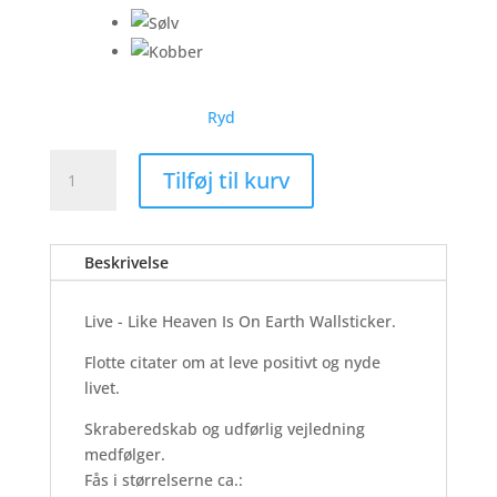
Ryd
Live
Tilføj til kurv
-
Like
Heaven
Beskrivelse
-
Wallsticker
antal
Live - Like Heaven Is On Earth Wallsticker.
Flotte citater om at leve positivt og nyde
livet.
Skraberedskab og udførlig vejledning
medfølger.
Fås i størrelserne ca.: