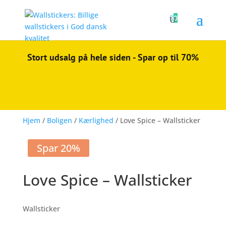

0
Stort udsalg på hele siden - Spar op til 70%
Hjem
/
Boligen
/
Kærlighed
/ Love Spice – Wallsticker
Spar 20%
Love Spice – Wallsticker
Wallsticker