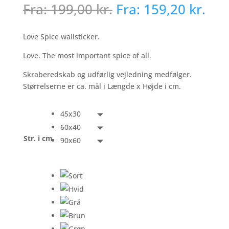
Fra:
199,00
kr.
Fra:
159,20
kr.
Love Spice wallsticker.
Love. The most important spice of all.
Skraberedskab og udførlig vejledning medfølger.
Størrelserne er ca. mål i Længde x Højde i cm.
45x30
60x40
Str. i cm
90x60