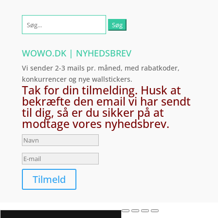
Søg
efter:
WOWO.DK | NYHEDSBREV
Vi sender 2-3 mails pr. måned, med rabatkoder,
konkurrencer og nye wallstickers.
Tak for din tilmelding. Husk at
bekræfte den email vi har sendt
til dig, så er du sikker på at
modtage vores nyhedsbrev.
Tilmeld