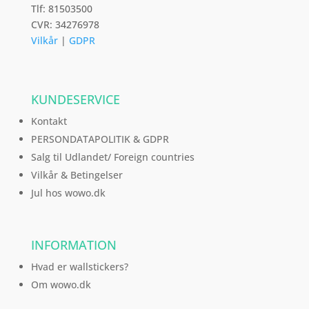
Tlf: 81503500
CVR: 34276978
Vilkår
|
GDPR
KUNDESERVICE
Kontakt
PERSONDATAPOLITIK & GDPR
Salg til Udlandet/ Foreign countries
Vilkår & Betingelser
Jul hos wowo.dk
INFORMATION
Hvad er wallstickers?
Om wowo.dk