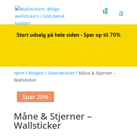

0
Stort udsalg på hele siden - Spar op til 70%
Hjem
/
Boligen
/
Soveværelset
/ Måne & Stjerner –
Wallsticker
Spar 20%
Måne & Stjerner –
Wallsticker