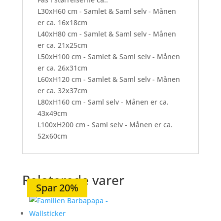
L30xH60 cm - Samlet & Saml selv - Månen
er ca. 16x18cm
L40xH80 cm - Samlet & Saml selv - Månen
er ca. 21x25cm
L50xH100 cm - Samlet & Saml selv - Månen
er ca. 26x31cm
L60xH120 cm - Samlet & Saml selv - Månen
er ca. 32x37cm
L80xH160 cm - Saml selv - Månen er ca.
43x49cm
L100xH200 cm - Saml selv - Månen er ca.
52x60cm
Relaterede varer
Spar 20%
Spar 20%
Spar 20%
Spar 20%
Spar 20%