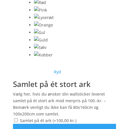
Ryd
Samlet på ét stort ark
Vælg her, hvis du ønsker din wallsticker leveret
samlet på ét stort ark mod merpris på 100.-kr. –
Bemærk venligt du ikke kan få 80x160cm og
100x200cm som samlet.
Samlet på ét ark
(+
100,00
kr.
)