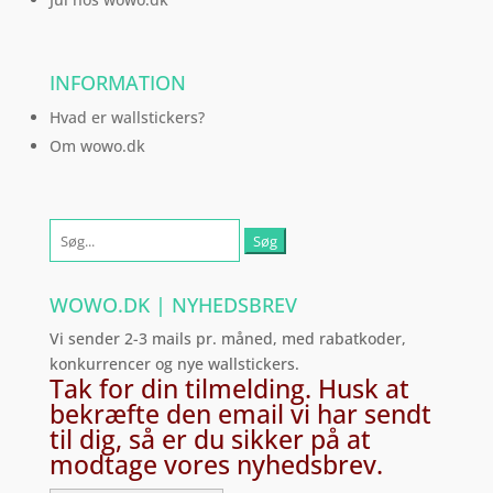
INFORMATION
Hvad er wallstickers?
Om wowo.dk
Søg
efter:
WOWO.DK | NYHEDSBREV
Vi sender 2-3 mails pr. måned, med rabatkoder,
konkurrencer og nye wallstickers.
Tak for din tilmelding. Husk at
bekræfte den email vi har sendt
til dig, så er du sikker på at
modtage vores nyhedsbrev.