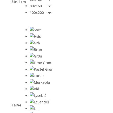
Str. i cm
80x160
100x200
Farve