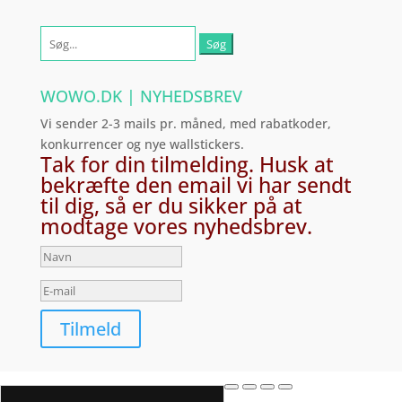
Søg
efter:
WOWO.DK | NYHEDSBREV
Vi sender 2-3 mails pr. måned, med rabatkoder,
konkurrencer og nye wallstickers.
Tak for din tilmelding. Husk at
bekræfte den email vi har sendt
til dig, så er du sikker på at
modtage vores nyhedsbrev.
Tilmeld