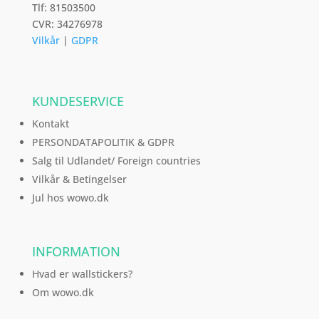
Tlf: 81503500
CVR: 34276978
Vilkår
|
GDPR
KUNDESERVICE
Kontakt
PERSONDATAPOLITIK & GDPR
Salg til Udlandet/ Foreign countries
Vilkår & Betingelser
Jul hos wowo.dk
INFORMATION
Hvad er wallstickers?
Om wowo.dk