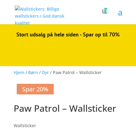

0
Stort udsalg på hele siden - Spar op til 70%
Hjem
/
Børn
/
Dyr
/ Paw Patrol – Wallsticker
Spar 20%
Paw Patrol – Wallsticker
Wallsticker