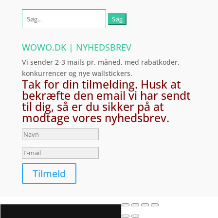
Søg
efter:
WOWO.DK | NYHEDSBREV
Vi sender 2-3 mails pr. måned, med rabatkoder,
konkurrencer og nye wallstickers.
Tak for din tilmelding. Husk at
bekræfte den email vi har sendt
til dig, så er du sikker på at
modtage vores nyhedsbrev.
Tilmeld