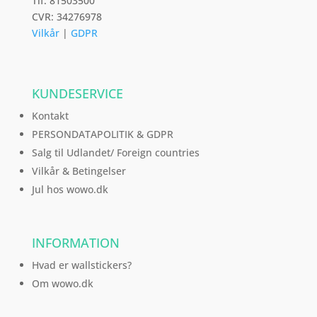
Tlf: 81503500
CVR: 34276978
Vilkår
|
GDPR
KUNDESERVICE
Kontakt
PERSONDATAPOLITIK & GDPR
Salg til Udlandet/ Foreign countries
Vilkår & Betingelser
Jul hos wowo.dk
INFORMATION
Hvad er wallstickers?
Om wowo.dk