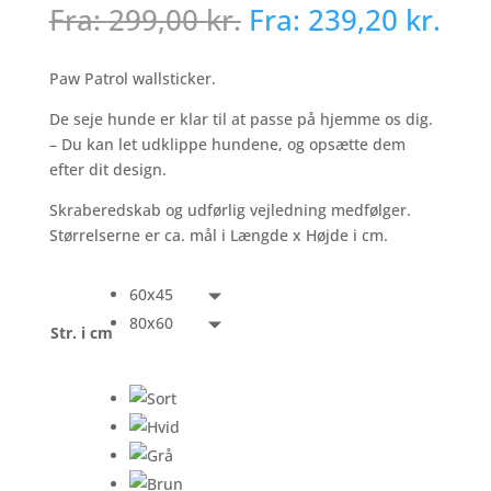
Fra:
299,00
kr.
Fra:
239,20
kr.
Paw Patrol wallsticker.
De seje hunde er klar til at passe på hjemme os dig.
– Du kan let udklippe hundene, og opsætte dem
efter dit design.
Skraberedskab og udførlig vejledning medfølger.
Størrelserne er ca. mål i Længde x Højde i cm.
60x45
80x60
Str. i cm