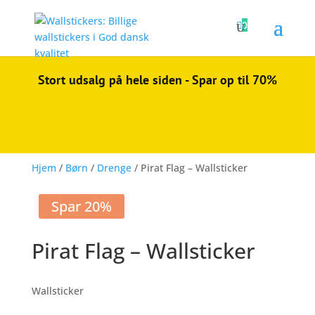

0
Stort udsalg på hele siden - Spar op til 70%
Hjem
/
Børn
/
Drenge
/ Pirat Flag – Wallsticker
Spar 20%
Pirat Flag – Wallsticker
Wallsticker