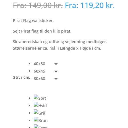
Fra:
149,00
kr.
Fra:
119,20
kr.
Pirat Flag wallsticker.
Sejt Pirat flag til den lille pirat.
Skraberedskab og udførlig vejledning medfølger.
Størrelserne er ca. mål i Længde x Højde i cm.
40x30
60x45
Str. i cm
80x60