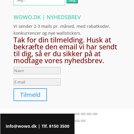
efter:
WOWO.DK | NYHEDSBREV
Vi sender 2-3 mails pr. måned, med rabatkoder,
konkurrencer og nye wallstickers.
Tak for din tilmelding. Husk at
bekræfte den email vi har sendt
til dig, så er du sikker på at
modtage vores nyhedsbrev.
Tilmeld
info@wowo.dk
| Tlf.
8150 3500