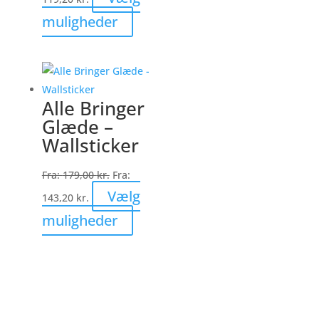
varesiden
Dette
muligheder
vare
har
flere
varianter.
Alle Bringer
Mulighederne
Glæde –
kan
Wallsticker
vælges
på
Fra:
179,00
kr.
Fra:
varesiden
Vælg
143,20
kr.
Dette
muligheder
vare
har
flere
varianter.
Mulighederne