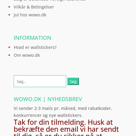
Vilkår & Betingelser
Jul hos wowo.dk
INFORMATION
Hvad er wallstickers?
Om wowo.dk
Søg
efter:
WOWO.DK | NYHEDSBREV
Vi sender 2-3 mails pr. måned, med rabatkoder,
konkurrencer og nye wallstickers.
Tak for din tilmelding. Husk at
bekræfte den email vi har sendt