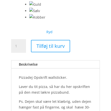
Ryd
Pizzadej
Tilføj til kurv
Opskrift
-
Wallsticker
Beskrivelse
antal
Pizzadej Opskrift wallsticker.
Laver du tit pizza, så har du her opskriften
på den mest lækre pizzabund.
Ps. Dejen skal være let klæbrig, uden dejen
hænger fast på fingerne, og skal hæve 30-