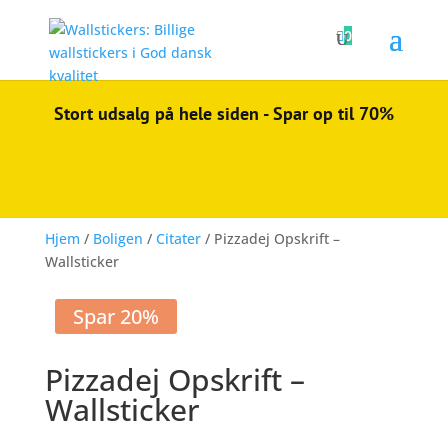

0
Stort udsalg på hele siden - Spar op til 70%
Hjem
/
Boligen
/
Citater
/ Pizzadej Opskrift –
Wallsticker
Spar 20%
Pizzadej Opskrift –
Wallsticker