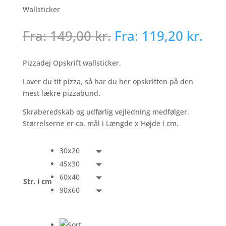
Wallsticker
Fra:
149,00
kr.
Fra:
119,20
kr.
Pizzadej Opskrift wallsticker.
Laver du tit pizza, så har du her opskriften på den
mest lækre pizzabund.
Skraberedskab og udførlig vejledning medfølger.
Størrelserne er ca. mål i Længde x Højde i cm.
30x20
45x30
60x40
Str. i cm
90x60