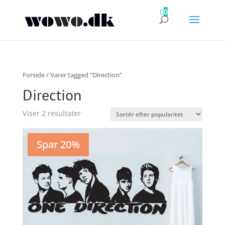

0
Forside
/ Varer tagged “Direction”
Direction
Sorteret
Viser 2 resultater
efter
popularitet
Spar 20%