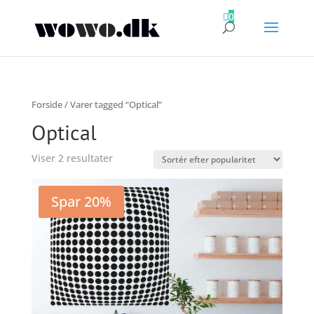

0
Forside
/ Varer tagged “Optical”
Optical
Sorteret
Viser 2 resultater
efter
popularitet
Spar 20%