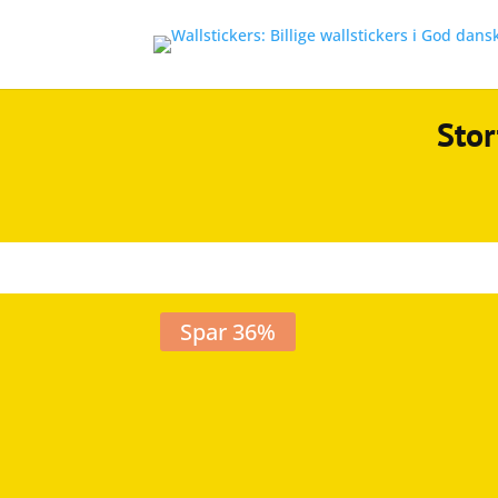
Stor
Spar 36%