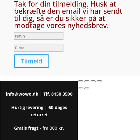
Tak for din tilmelding. Husk at
bekræfte den email vi har sendt
til dig, så er du sikker på at
modtage vores nyhedsbrev.
Tilmeld
info@wowo.dk
| Tlf.
8150 3500
Hurtig levering |
60 dages
returret
Gratis fragt
- fra 300 kr.