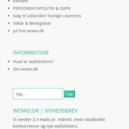
Kontakt
PERSONDATAPOLITIK & GDPR
Salg til Udlandet/ Foreign countries
Vilkår & Betingelser
Jul hos wowo.dk
INFORMATION
Hvad er wallstickers?
Om wowo.dk
Søg
efter:
WOWO.DK | NYHEDSBREV
Vi sender 2-3 mails pr. måned, med rabatkoder,
konkurrencer og nye wallstickers.