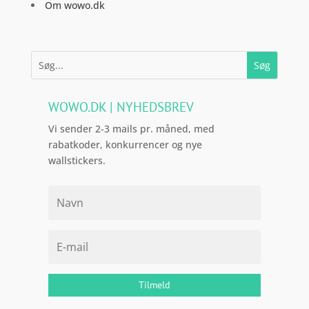
Om wowo.dk
WOWO.DK | NYHEDSBREV
Vi sender 2-3 mails pr. måned, med
rabatkoder, konkurrencer og nye
wallstickers.
Tilmeld