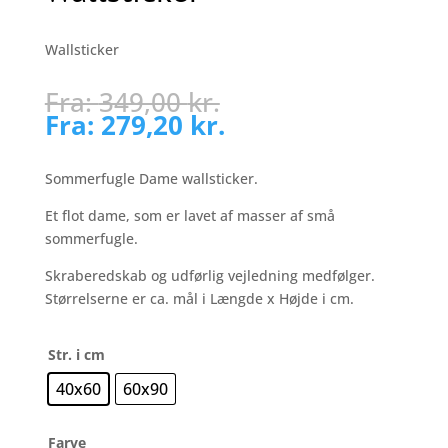
Wallsticker
Fra:
349,00
kr.
Fra:
279,20
kr.
Sommerfugle Dame wallsticker.
Et flot dame, som er lavet af masser af små
sommerfugle.
Skraberedskab og udførlig vejledning medfølger.
Størrelserne er ca. mål i Længde x Højde i cm.
Str. i cm
40x60
60x90
Farve