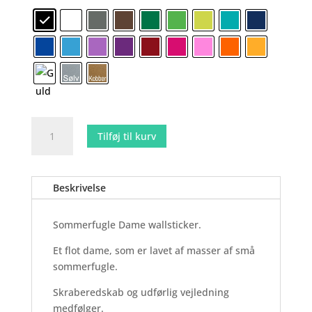
Sommerfugle
Tilføj til kurv
Dame
-
Wallsticker
Beskrivelse
antal
Sommerfugle Dame wallsticker.
Et flot dame, som er lavet af masser af små
sommerfugle.
Skraberedskab og udførlig vejledning
medfølger.