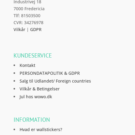
Industrivej 18
7000 Fredericia
Tlf: 81503500
CVR: 34276978
Vilkår
|
GDPR
KUNDESERVICE
Kontakt
PERSONDATAPOLITIK & GDPR
Salg til Udlandet/ Foreign countries
Vilkår & Betingelser
Jul hos wowo.dk
INFORMATION
Hvad er wallstickers?