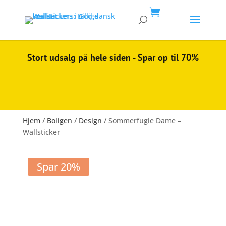

Stort udsalg på hele siden - Spar op til 70%
Hjem
/
Boligen
/
Design
/ Sommerfugle Dame –
Wallsticker
Spar 20%