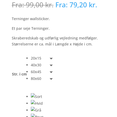
Fra:
99,00
kr.
Fra:
79,20
kr.
Terninger wallsticker.
Et par seje Terninger.
Skraberedskab og udførlig vejledning medfølger.
Størrelserne er ca. mål i Længde x Højde i cm.
20x15
40x30
60x45
Str. i cm
80x60