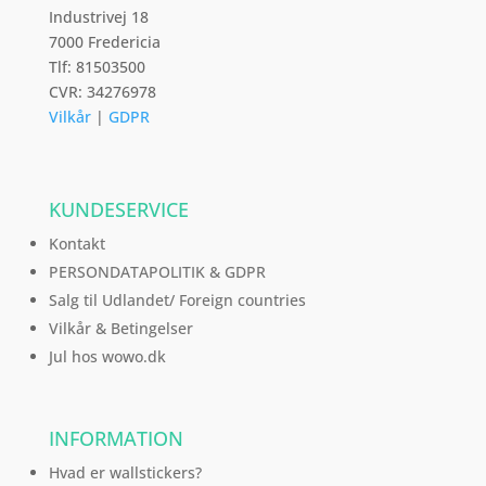
Industrivej 18
7000 Fredericia
Tlf: 81503500
CVR: 34276978
Vilkår
|
GDPR
KUNDESERVICE
Kontakt
PERSONDATAPOLITIK & GDPR
Salg til Udlandet/ Foreign countries
Vilkår & Betingelser
Jul hos wowo.dk
INFORMATION
Hvad er wallstickers?