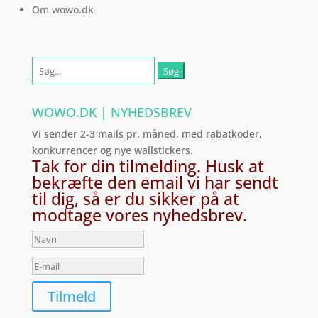
Om wowo.dk
Søg
efter:
WOWO.DK | NYHEDSBREV
Vi sender 2-3 mails pr. måned, med rabatkoder,
konkurrencer og nye wallstickers.
Tak for din tilmelding. Husk at
bekræfte den email vi har sendt
til dig, så er du sikker på at
modtage vores nyhedsbrev.
Tilmeld