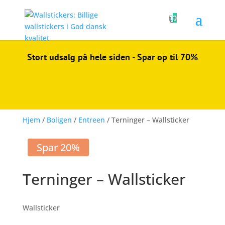

0
Stort udsalg på hele siden - Spar op til 70%
Hjem
/
Boligen
/
Entreen
/ Terninger – Wallsticker
Spar 20%
Terninger – Wallsticker
Wallsticker