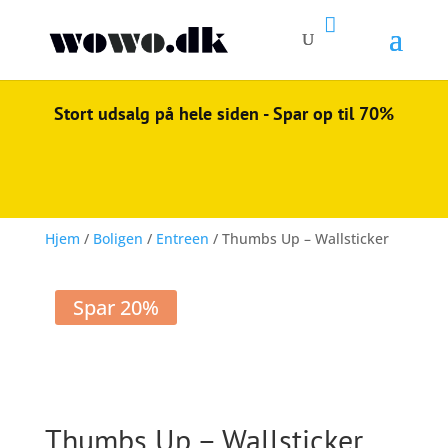

Stort udsalg på hele siden - Spar op til 70%
Hjem
/
Boligen
/
Entreen
/ Thumbs Up – Wallsticker
Spar 20%
Thumbs Up – Wallsticker