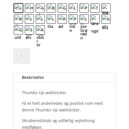
Thumbs
Tilføj til kurv
Up
-
Wallsticker
Beskrivelse
antal
Thumbs Up wallsticker.
Få et helt anderledes og positivt rum med
denne Thumbs Up wallsticker.
Skraberedskab og udførlig vejledning
medfølger.