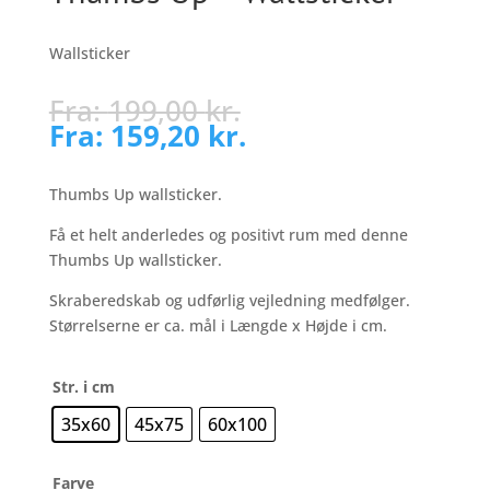
Wallsticker
Fra:
199,00
kr.
Fra:
159,20
kr.
Thumbs Up wallsticker.
Få et helt anderledes og positivt rum med denne
Thumbs Up wallsticker.
Skraberedskab og udførlig vejledning medfølger.
Størrelserne er ca. mål i Længde x Højde i cm.
Str. i cm
35x60
45x75
60x100
Farve