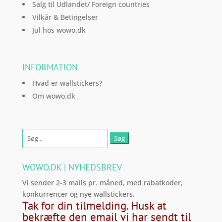
Salg til Udlandet/ Foreign countries
Vilkår & Betingelser
Jul hos wowo.dk
INFORMATION
Hvad er wallstickers?
Om wowo.dk
Søg
efter:
WOWO.DK | NYHEDSBREV
Vi sender 2-3 mails pr. måned, med rabatkoder,
konkurrencer og nye wallstickers.
Tak for din tilmelding. Husk at
bekræfte den email vi har sendt til