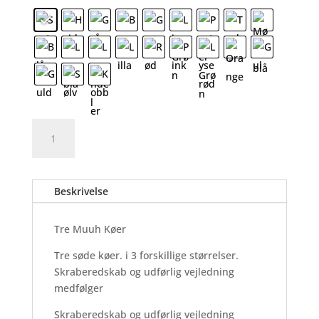
Tre
Tilføj til kurv
Muuh
Køer
-
Beskrivelse
Wallsticker
antal
Tre Muuh Køer
Tre søde køer. i 3 forskillige størrelser.
Skraberedskab og udførlig vejledning
medfølger
Skraberedskab og udførlig vejledning