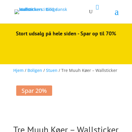

Stort udsalg på hele siden - Spar op til 70%
Hjem
/
Boligen
/
Stuen
/ Tre Muuh Køer – Wallsticker
Spar 20%
Tre Muuh Køer – Wallsticker