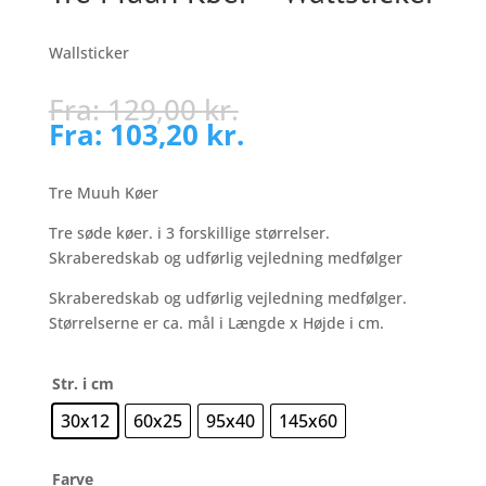
Wallsticker
Fra:
129,00
kr.
Fra:
103,20
kr.
Tre Muuh Køer
Tre søde køer. i 3 forskillige størrelser.
Skraberedskab og udførlig vejledning medfølger
Skraberedskab og udførlig vejledning medfølger.
Størrelserne er ca. mål i Længde x Højde i cm.
Str. i cm
30x12
60x25
95x40
145x60
Farve