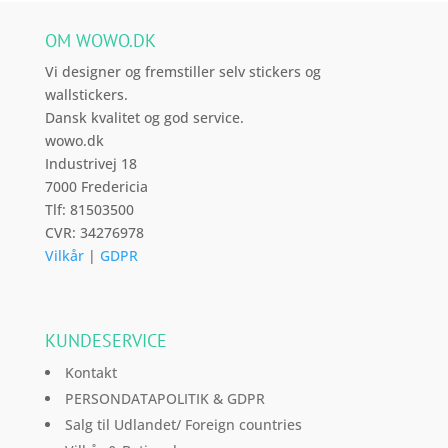
varesiden
OM WOWO.DK
Vi designer og fremstiller selv stickers og
wallstickers.
Dansk kvalitet og god service.
wowo.dk
Industrivej 18
7000 Fredericia
Tlf: 81503500
CVR: 34276978
Vilkår
|
GDPR
KUNDESERVICE
Kontakt
PERSONDATAPOLITIK & GDPR
Salg til Udlandet/ Foreign countries