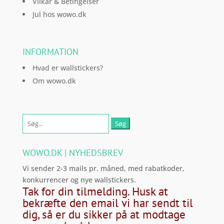
Vilkår & Betingelser
Jul hos wowo.dk
INFORMATION
Hvad er wallstickers?
Om wowo.dk
Søg
efter:
WOWO.DK | NYHEDSBREV
Vi sender 2-3 mails pr. måned, med rabatkoder,
konkurrencer og nye wallstickers.
Tak for din tilmelding. Husk at
bekræfte den email vi har sendt til
dig, så er du sikker på at modtage