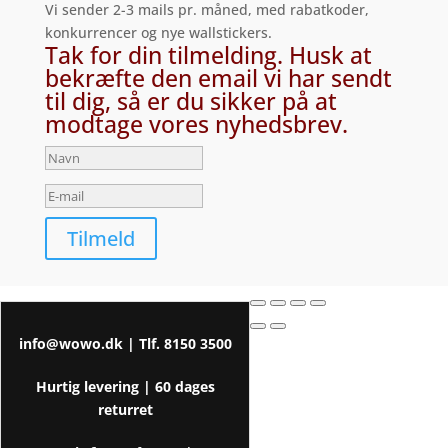
Vi sender 2-3 mails pr. måned, med rabatkoder,
konkurrencer og nye wallstickers.
Tak for din tilmelding. Husk at
bekræfte den email vi har sendt
til dig, så er du sikker på at
modtage vores nyhedsbrev.
Tilmeld
info@wowo.dk
| Tlf.
8150 3500
Hurtig levering |
60 dages
returret