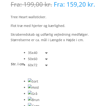
Fra:
199,00
kr.
Fra:
159,20
kr.
Tree Heart wallsticker.
Flot træ med hjerter og kærlighed.
Skraberedskab og udførlig vejledning medfølger.
Størrelserne er ca. mål i Længde x Højde i cm.
35x40
50x60
Str. i cm
60x72