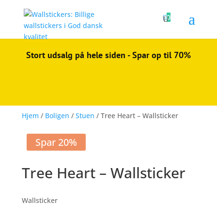

0
Stort udsalg på hele siden - Spar op til 70%
Hjem
/
Boligen
/
Stuen
/ Tree Heart – Wallsticker
Spar 20%
Tree Heart – Wallsticker
Wallsticker