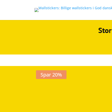
Stor
Spar 20%