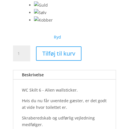
Ryd
WC
Tilføj til kurv
Skilt
6
-
Beskrivelse
Alien
-
Wallsticker
WC Skilt 6 - Alien wallsticker.
antal
Hvis du nu får uventede gæster, er det godt
at vide hvor toilettet er.
Skraberedskab og udførlig vejledning
medfølger.