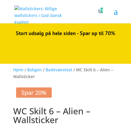

0
Stort udsalg på hele siden - Spar op til 70%
Hjem
/
Boligen
/
Badeværelset
/ WC Skilt 6 – Alien –
Wallsticker
Spar 20%
WC Skilt 6 – Alien –
Wallsticker