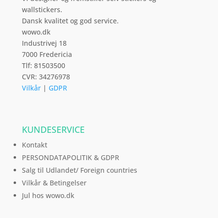
wallstickers.
Dansk kvalitet og god service.
wowo.dk
Industrivej 18
7000 Fredericia
Tlf: 81503500
CVR: 34276978
Vilkår
|
GDPR
KUNDESERVICE
Kontakt
PERSONDATAPOLITIK & GDPR
Salg til Udlandet/ Foreign countries
Vilkår & Betingelser
Jul hos wowo.dk