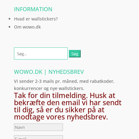
INFORMATION
Hvad er wallstickers?
Om wowo.dk
Søg
efter:
WOWO.DK | NYHEDSBREV
Vi sender 2-3 mails pr. måned, med rabatkoder,
konkurrencer og nye wallstickers.
Tak for din tilmelding. Husk at
bekræfte den email vi har sendt
til dig, så er du sikker på at
modtage vores nyhedsbrev.