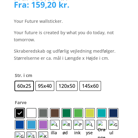
Fra:
159,20
kr.
Your Future wallsticker.
Your future is created by what you do today, not
tomorrow.
Skraberedskab og udførlig vejledning medfølger.
Størrelserne er ca. mål i Længde x Højde i cm.
Str. i cm
60x25
95x40
120x50
145x60
Farve