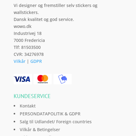
Vi designer og fremstiller selv stickers og
wallstickers.
Dansk kvalitet og god service.
wowo.dk
Industrivej 18
7000 Fredericia
Tlf: 81503500
CVR: 34276978
Vilkår
|
GDPR
KUNDESERVICE
Kontakt
PERSONDATAPOLITIK & GDPR
Salg til Udlandet/ Foreign countries
Vilkår & Betingelser