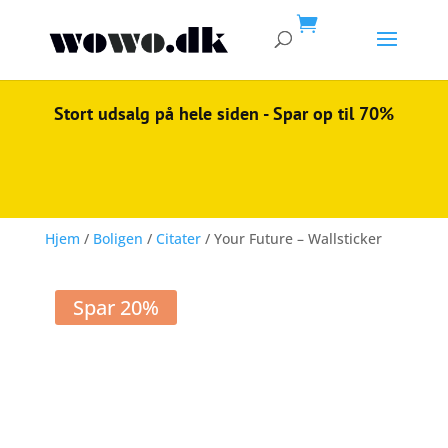

Stort udsalg på hele siden - Spar op til 70%
Hjem
/
Boligen
/
Citater
/ Your Future – Wallsticker
Spar 20%