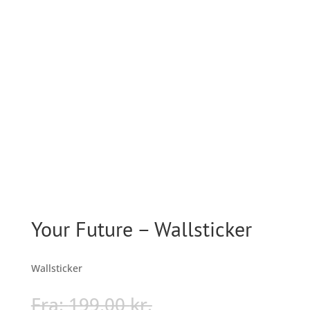
Your Future – Wallsticker
Wallsticker
Fra:
199,00
kr.