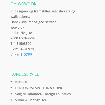
OM WOWO.DK
Vi designer og fremstiller selv stickers og
wallstickers.
Dansk kvalitet og god service.
wowo.dk
Industrivej 18
7000 Fredericia
Tlf: 81503500
CVR: 34276978
Vilkår
|
GDPR
KUNDESERVICE
Kontakt
PERSONDATAPOLITIK & GDPR
Salg til Udlandet/ Foreign countries
Vilkår & Betingelser