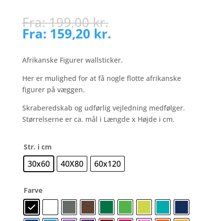
Fra:
199,00
kr.
Fra:
159,20
kr.
Afrikanske Figurer wallsticker.
Her er mulighed for at få nogle flotte afrikanske
figurer på væggen.
Skraberedskab og udførlig vejledning medfølger.
Størrelserne er ca. mål i Længde x Højde i cm.
Str. i cm
30x60
40X80
60x120
Farve