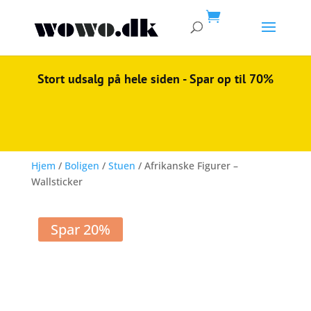

Stort udsalg på hele siden - Spar op til 70%
Hjem
/
Boligen
/
Stuen
/ Afrikanske Figurer –
Wallsticker
Spar 20%