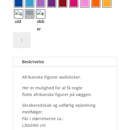
Afrikanske
Tilføj til kurv
Figurer
-
Wallsticker
Beskrivelse
antal
Afrikanske Figurer wallsticker.
Her er mulighed for at få nogle
flotte afrikanske figurer på væggen.
Skraberedskab og udførlig vejledning
medfølger.
Fås i størrelserne ca.:
L30xH60 cm