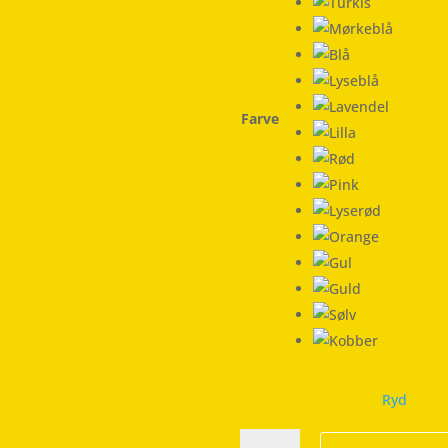
Farve
Ryd
Always