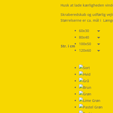
Husk at lade kærligheden vind
Skraberedskab og udførlig vej
Størrelserne er ca. mål i Læng
60x30
80x40
100x50
Str. i cm
120x60