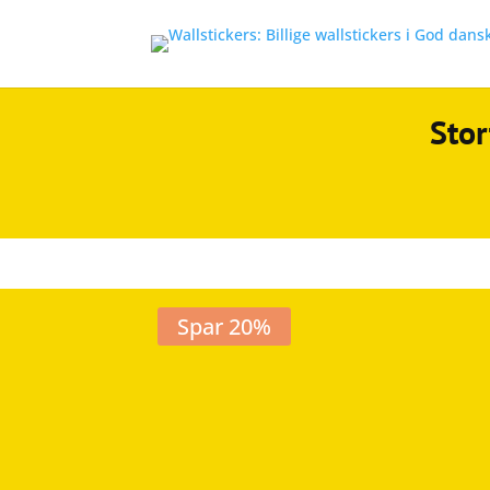
Stor
Spar 20%