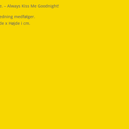
e. – Always Kiss Me Goodnight!
ledning medfølger.
de x Højde i cm.