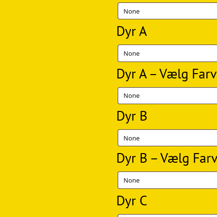
Dyr A
Dyr A – Vælg Far
Dyr B
Dyr B – Vælg Far
Dyr C