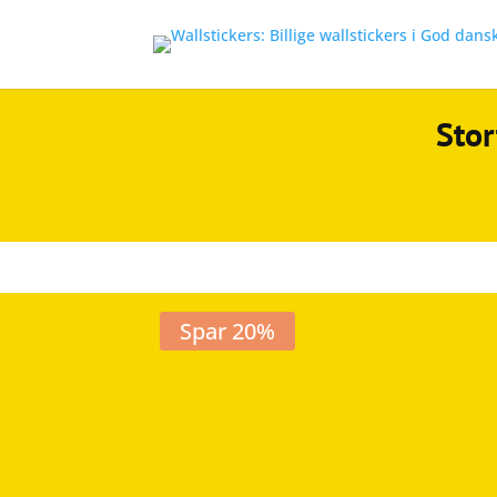
Stor
Spar 20%