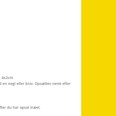
a. 4x2cm.
ved en negl eller kniv. Opsættes nemt efter
fter du har opsat træet.