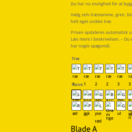
Du har nu mulighed for at bygg
Vælg selv træstamme, gren, blad
helt eget unikke træ.
Prisen opdateres automatisk u
Læs mere i beskrivelsen. – Du 
har nogle spøgsmål.
Træ
Farve
Blade A