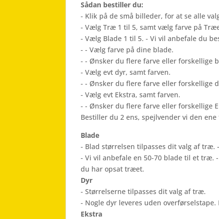
Sådan bestiller du:
- Klik på de små billeder, for at se alle v
- Vælg Træ 1 til 5, samt vælg farve på Træe
- Vælg Blade 1 til 5. - Vi vil anbefale du bes
- - Vælg farve på dine blade.
- - Ønsker du flere farve eller forskellige
- Vælg evt dyr, samt farven.
- - Ønsker du flere farve eller forskellige 
- Vælg evt Ekstra, samt farven.
- - Ønsker du flere farve eller forskellige 
Bestiller du 2 ens, spejlvender vi den ene f
Blade
- Blad størrelsen tilpasses dit valg af træ. -
- Vi vil anbefale en 50-70 blade til et træ
du har opsat træet.
Dyr
- Størrelserne tilpasses dit valg af træ.
- Nogle dyr leveres uden overførselstape. 
Ekstra