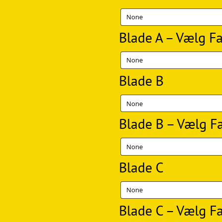
Blade A – Vælg F
Blade B
Blade B – Vælg F
Blade C
Blade C – Vælg F