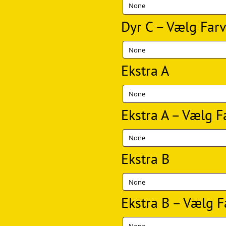
Dyr C – Vælg Far
Ekstra A
Ekstra A – Vælg F
Ekstra B
Ekstra B – Vælg F