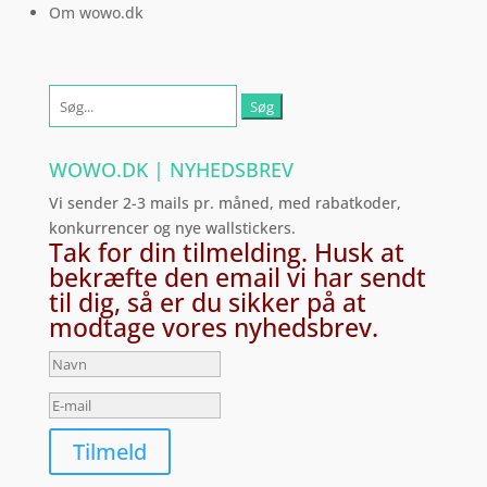
Om wowo.dk
Søg
efter:
WOWO.DK | NYHEDSBREV
Vi sender 2-3 mails pr. måned, med rabatkoder,
konkurrencer og nye wallstickers.
Tak for din tilmelding. Husk at
bekræfte den email vi har sendt
til dig, så er du sikker på at
modtage vores nyhedsbrev.
Tilmeld