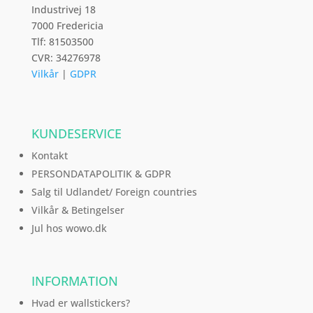
Industrivej 18
7000 Fredericia
Tlf: 81503500
CVR: 34276978
Vilkår
|
GDPR
KUNDESERVICE
Kontakt
PERSONDATAPOLITIK & GDPR
Salg til Udlandet/ Foreign countries
Vilkår & Betingelser
Jul hos wowo.dk
INFORMATION
Hvad er wallstickers?