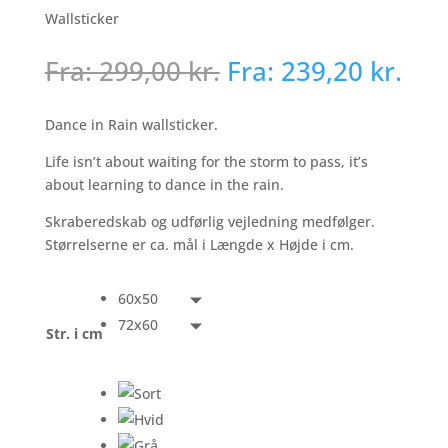
Wallsticker
Fra:
299,00
kr.
Fra:
239,20
kr.
Dance in Rain wallsticker.
Life isn’t about waiting for the storm to pass, it’s
about learning to dance in the rain.
Skraberedskab og udførlig vejledning medfølger.
Størrelserne er ca. mål i Længde x Højde i cm.
60x50
72x60
Str. i cm