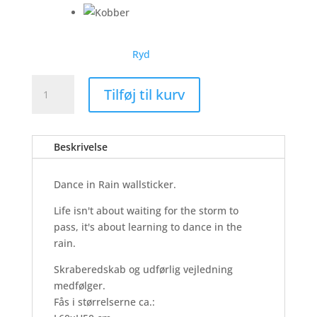
Ryd
Dance
Tilføj til kurv
In
Rain
-
Beskrivelse
Wallsticker
antal
Dance in Rain wallsticker.
Life isn't about waiting for the storm to
pass, it's about learning to dance in the
rain.
Skraberedskab og udførlig vejledning
medfølger.
Fås i størrelserne ca.: