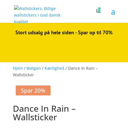

0
Stort udsalg på hele siden - Spar op til 70%
Hjem
/
Boligen
/
Kærlighed
/ Dance In Rain –
Wallsticker
Spar 20%
Dance In Rain –
Wallsticker