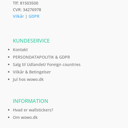
Tlf: 81503500
CVR: 34276978
Vilkår
|
GDPR
KUNDESERVICE
Kontakt
PERSONDATAPOLITIK & GDPR
Salg til Udlandet/ Foreign countries
Vilkår & Betingelser
Jul hos wowo.dk
INFORMATION
Hvad er wallstickers?
Om wowo.dk