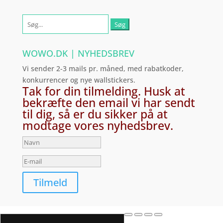
Søg
efter:
WOWO.DK | NYHEDSBREV
Vi sender 2-3 mails pr. måned, med rabatkoder,
konkurrencer og nye wallstickers.
Tak for din tilmelding. Husk at
bekræfte den email vi har sendt
til dig, så er du sikker på at
modtage vores nyhedsbrev.
Tilmeld