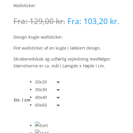
Wallsticker
Fra:
129,00
kr.
Fra:
103,20
kr.
Design Kugle wallsticker.
Flot wallsticker af en kugle i lækkert design.
Skraberedskab og udførlig vejledning medfølger.
Størrelserne er ca. mål i Længde x Højde i cm.
20x20
30x30
40x40
Str. i cm
60x60