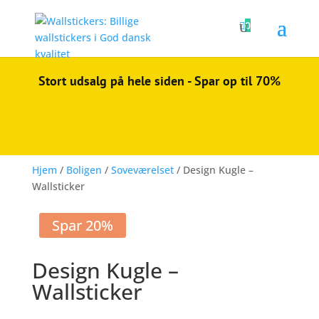

0
Stort udsalg på hele siden - Spar op til 70%
Hjem
/
Boligen
/
Soveværelset
/ Design Kugle –
Wallsticker
Spar 20%
Design Kugle –
Wallsticker