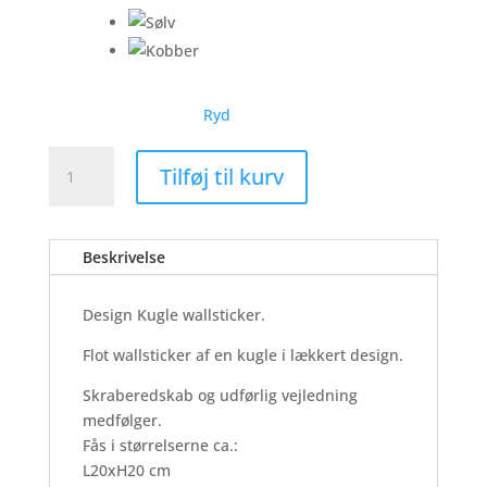
Ryd
Design
Tilføj til kurv
Kugle
-
Wallsticker
Beskrivelse
antal
Design Kugle wallsticker.
Flot wallsticker af en kugle i lækkert design.
Skraberedskab og udførlig vejledning
medfølger.
Fås i størrelserne ca.:
L20xH20 cm