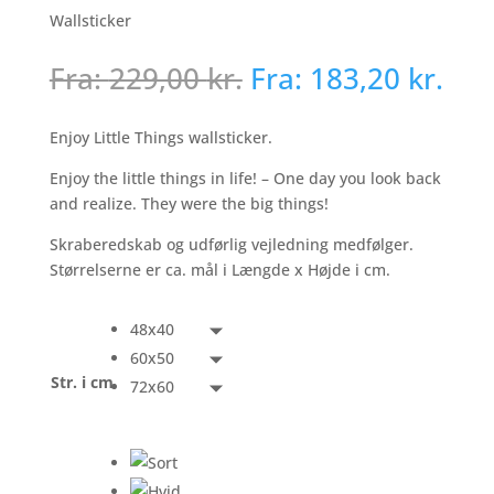
Wallsticker
Fra:
229,00
kr.
Fra:
183,20
kr.
Enjoy Little Things wallsticker.
Enjoy the little things in life! – One day you look back
and realize. They were the big things!
Skraberedskab og udførlig vejledning medfølger.
Størrelserne er ca. mål i Længde x Højde i cm.
48x40
60x50
Str. i cm
72x60