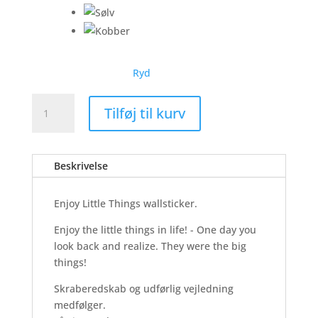
Ryd
Enjoy
Tilføj til kurv
Little
Things
-
Beskrivelse
Wallsticker
antal
Enjoy Little Things wallsticker.
Enjoy the little things in life! - One day you
look back and realize. They were the big
things!
Skraberedskab og udførlig vejledning
medfølger.