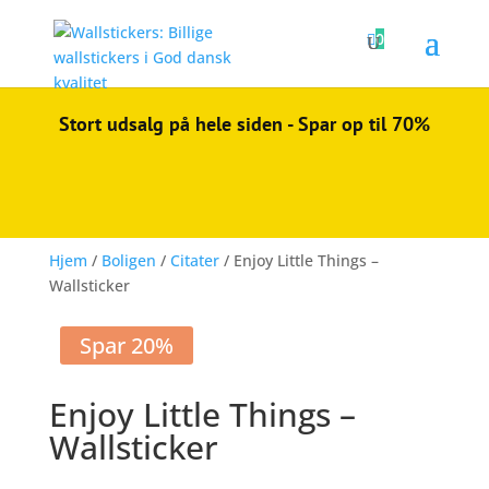

0
Stort udsalg på hele siden - Spar op til 70%
Hjem
/
Boligen
/
Citater
/ Enjoy Little Things –
Wallsticker
Spar 20%
Enjoy Little Things –
Wallsticker