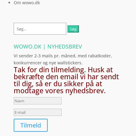
Om wowo.dk
Søg
efter:
WOWO.DK | NYHEDSBREV
Vi sender 2-3 mails pr. måned, med rabatkoder,
konkurrencer og nye wallstickers.
Tak for din tilmelding. Husk at
bekræfte den email vi har sendt
til dig, så er du sikker på at
modtage vores nyhedsbrev.
Tilmeld