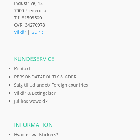
Industrivej 18
7000 Fredericia
Tlf: 81503500
CVR: 34276978
Vilkår
|
GDPR
KUNDESERVICE
Kontakt
PERSONDATAPOLITIK & GDPR
Salg til Udlandet/ Foreign countries
Vilkår & Betingelser
Jul hos wowo.dk
INFORMATION
Hvad er wallstickers?