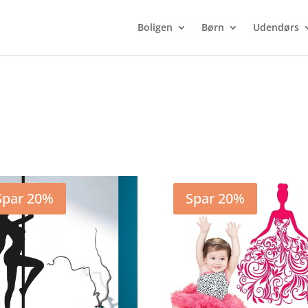
Boligen
Børn
Udendørs
Spar 20%
Spar 20%