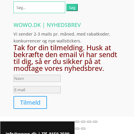
Søg
efter:
WOWO.DK | NYHEDSBREV
Vi sender 2-3 mails pr. måned, med rabatkoder,
konkurrencer og nye wallstickers.
Tak for din tilmelding. Husk at
bekræfte den email vi har sendt
til dig, så er du sikker på at
modtage vores nyhedsbrev.
Tilmeld
info@wowo.dk
| Tlf.
8150 3500