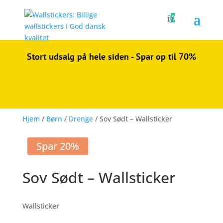

0
Stort udsalg på hele siden - Spar op til 70%
Hjem
/
Børn
/
Drenge
/ Sov Sødt – Wallsticker
Spar 20%
Sov Sødt – Wallsticker
Wallsticker