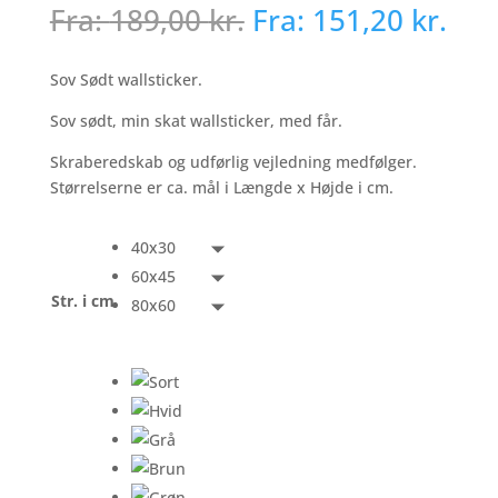
Fra:
189,00
kr.
Fra:
151,20
kr.
Sov Sødt wallsticker.
Sov sødt, min skat wallsticker, med får.
Skraberedskab og udførlig vejledning medfølger.
Størrelserne er ca. mål i Længde x Højde i cm.
40x30
60x45
Str. i cm
80x60