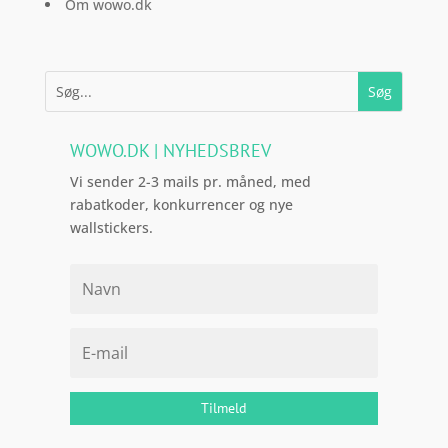
Om wowo.dk
WOWO.DK | NYHEDSBREV
Vi sender 2-3 mails pr. måned, med
rabatkoder, konkurrencer og nye
wallstickers.
Tilmeld