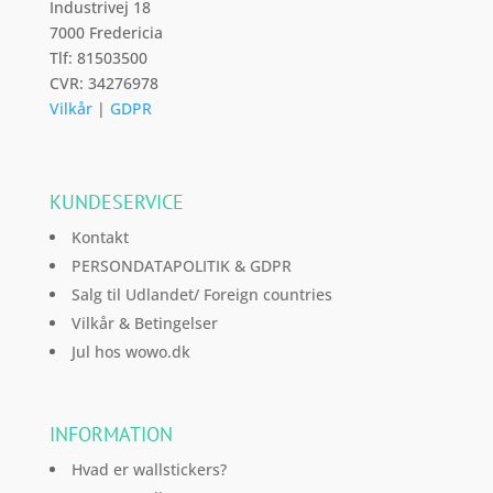
Industrivej 18
7000 Fredericia
Tlf: 81503500
CVR: 34276978
Vilkår
|
GDPR
KUNDESERVICE
Kontakt
PERSONDATAPOLITIK & GDPR
Salg til Udlandet/ Foreign countries
Vilkår & Betingelser
Jul hos wowo.dk
INFORMATION
Hvad er wallstickers?