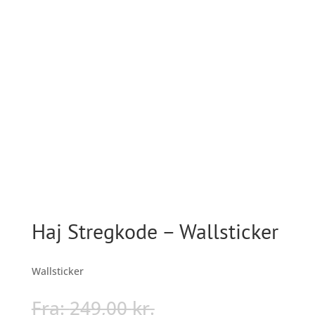
Haj Stregkode – Wallsticker
Wallsticker
Fra:
249,00
kr.