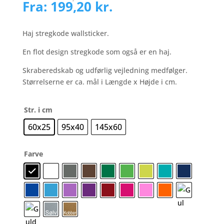
Fra:
199,20
kr.
Haj stregkode wallsticker.
En flot design stregkode som også er en haj.
Skraberedskab og udførlig vejledning medfølger.
Størrelserne er ca. mål i Længde x Højde i cm.
Str. i cm
60x25
95x40
145x60
Farve